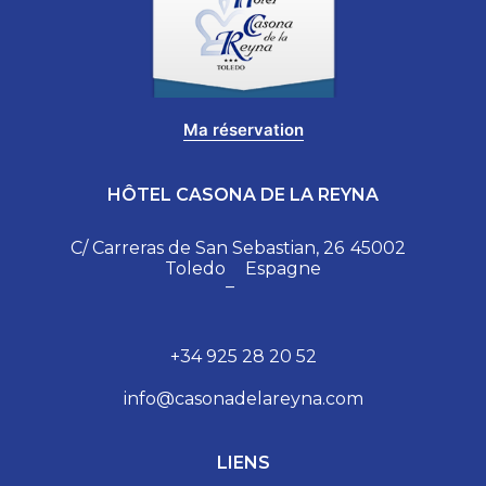
Ma réservation
HÔTEL CASONA DE LA REYNA
C/ Carreras de San Sebastian, 26
45002
Toledo
Espagne
–
+34 925 28 20 52
info@casonadelareyna.com
LIENS