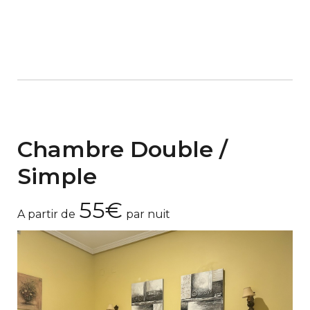
Chambre Double /
Simple
55€
A partir de
par nuit