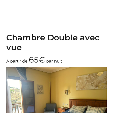
Chambre Double avec
vue
65€
A partir de
par nuit