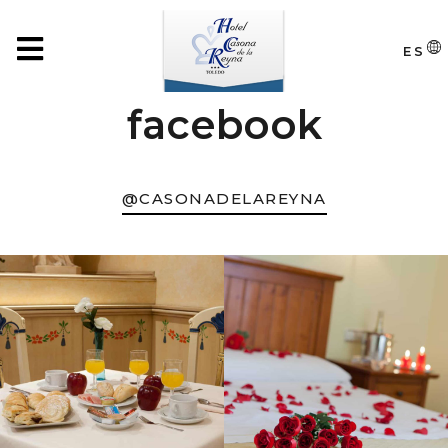
ES
facebook
@CASONADELAREYNA